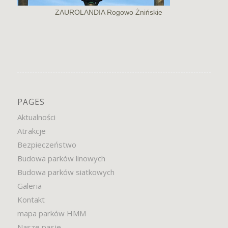
ZAUROLANDIA Rogowo Żnińskie
PAGES
Aktualności
Atrakcje
Bezpieczeństwo
Budowa parków linowych
Budowa parków siatkowych
Galeria
Kontakt
mapa parków HMM
Nasze pasje