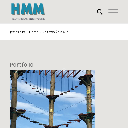
Jesteś tutaj:
Home
/
Rogowo Żnińskie
Portfolio