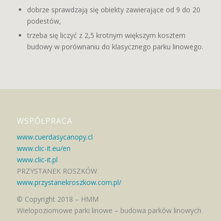
dobrze sprawdzają się obiekty zawierające od 9 do 20
podestów,
trzeba się liczyć z 2,5 krotnym większym kosztem
budowy w porównaniu do klasycznego parku linowego.
WSPÓŁPRACA
www.cuerdasycanopy.cl
www.clic-it.eu/en
www.clic-it.pl
PRZYSTANEK ROSZKÓW
www.przystanekroszkow.com.pl/
© Copyright 2018 – HMM
Wielopoziomowe parki linowe – budowa parków linowych