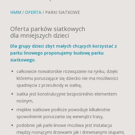
HMM
/
OFERTA
/ PARKI SIATKOWE
Oferta parków siatkowych
dla mniejszych dzieci
Dla grupy dzieci zbyt małych chcących korzystać z
parku linowego proponujemy budowę parku
siatkowego.
całkowicie nowatorskie rozwiązanie na rynku, dzięki
któremu poruszające się dziecko nie ma możliwości
spadnięcia z przeszkody w siatkę,
siatka jest konstrukcyjnie bezpośrednio elementem
nośnym,
miękkie siatkowe podłoże powoduje kilkakrotne
spowolnienie poruszania się wewnątrz trasy,
podobnie jak parki linowe możliwa jest instalacja
między rosnącymi drzewami jak i drewnianymi słupami,