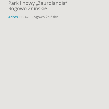
Park linowy „Zaurolandia”
Rogowo Żnińskie
Adres
: 88-420 Rogowo Żnińskie