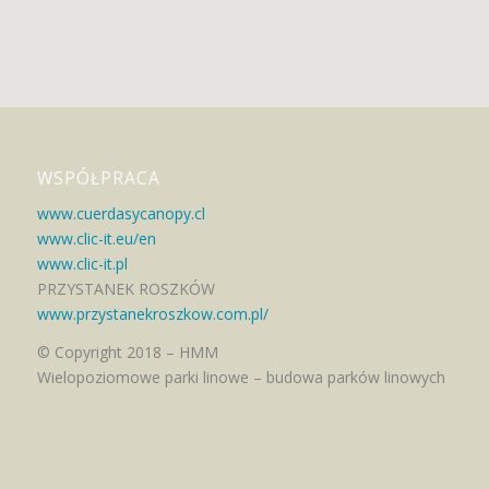
WSPÓŁPRACA
www.cuerdasycanopy.cl
www.clic-it.eu/en
www.clic-it.pl
PRZYSTANEK ROSZKÓW
www.przystanekroszkow.com.pl/
© Copyright 2018 – HMM
Wielopoziomowe parki linowe – budowa parków linowych