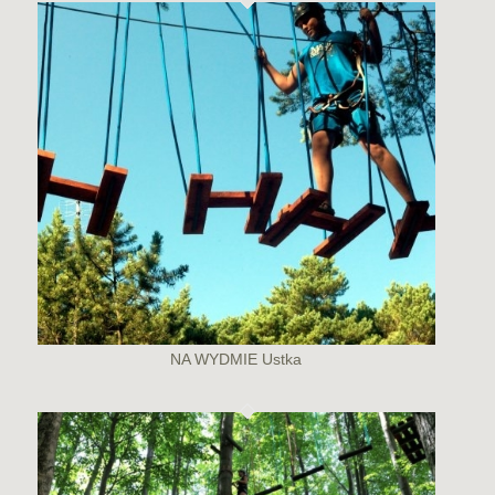
NA WYDMIE Ustka