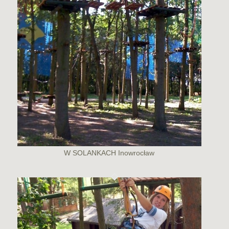
W SOLANKACH Inowrocław