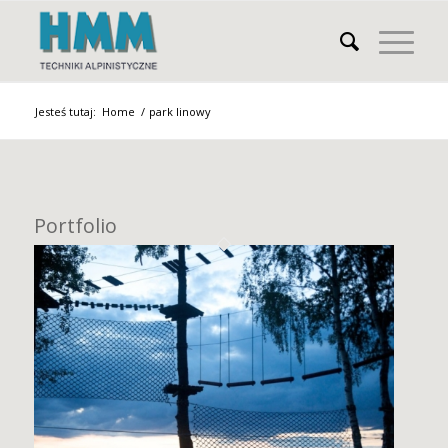
Jesteś tutaj:
Home
/
park linowy
Portfolio