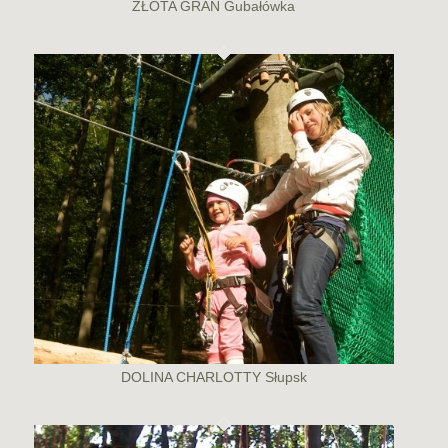
ZŁOTA GRAŃ Gubałówka
DOLINA CHARLOTTY Słupsk