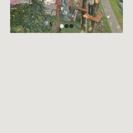
1
2
3