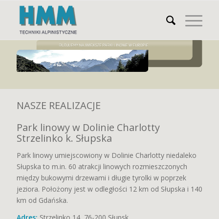
NASZE REALIZACJE
Park linowy w Dolinie Charlotty
Strzelinko k. Słupska
Park linowy umiejscowiony w Dolinie Charlotty niedaleko
Słupska to m.in. 60 atrakcji linowych rozmieszczonych
między bukowymi drzewami i długie tyrolki w poprzek
jeziora. Położony jest w odległości 12 km od Słupska i 140
km od Gdańska.
Adres:
Strzelinko 14, 76-200 Słupsk