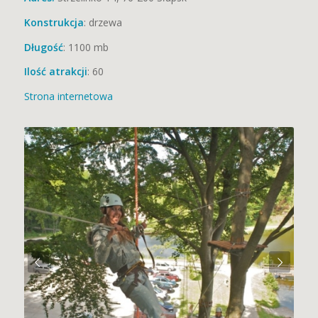
Konstrukcja
: drzewa
Długość
: 1100 mb
Ilość atrakcji
: 60
Strona internetowa
Next