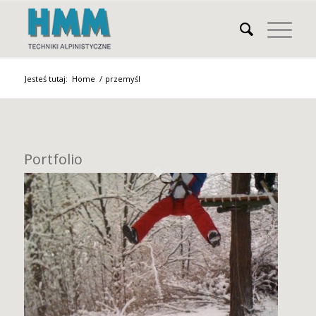
Jesteś tutaj:
Home
/
przemyśl
Portfolio