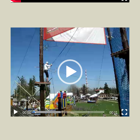
00:00
00:11