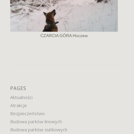
CZARCIA GÓRA Hoczew
PAGES
Aktualności
Atrakcje
Bezpieczeństwo
Budowa parków linowych
Budowa parków siatkowych