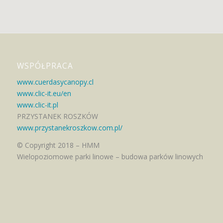
WSPÓŁPRACA
www.cuerdasycanopy.cl
www.clic-it.eu/en
www.clic-it.pl
PRZYSTANEK ROSZKÓW
www.przystanekroszkow.com.pl/
© Copyright 2018 – HMM
Wielopoziomowe parki linowe – budowa parków linowych