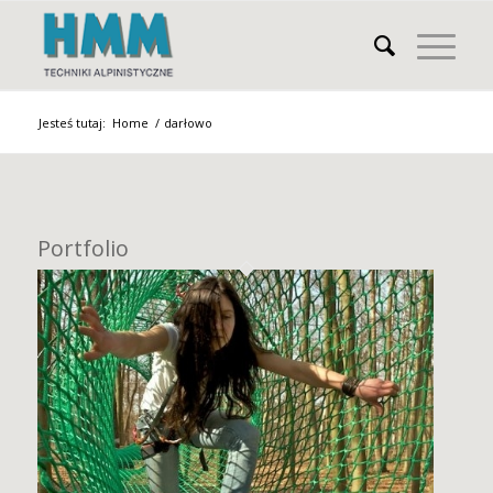
Jesteś tutaj:
Home
/
darłowo
Portfolio