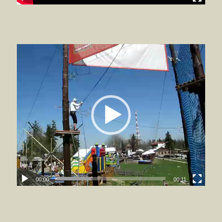
00:00
00:11