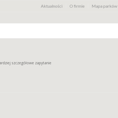
Aktualności
O firmie
Mapa parków
bardziej szczegółowe zapytanie