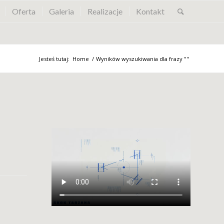
Oferta
Galeria
Realizacje
Kontakt
Jesteś tutaj:
Home
/
Wyników wyszukiwania dla frazy ""