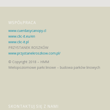
WSPÓŁPRACA
www.cuerdasycanopy.cl
www.clic-it.eu/en
www.clic-it.pl
PRZYSTANEK ROSZKÓW
www.przystanekroszkow.com.pl/
© Copyright 2018 – HMM
Wielopoziomowe parki linowe – budowa parków linowych
SKONTAKTUJ SIĘ Z NAMI