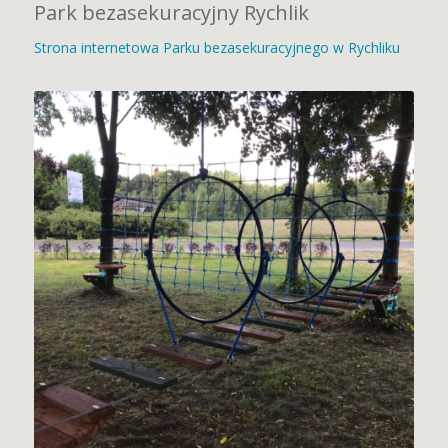
Park bezasekuracyjny Rychlik
Strona internetowa Parku bezasekuracyjnego w Rychliku